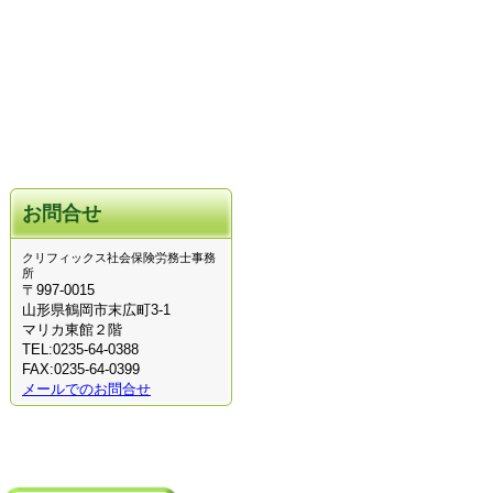
お問合せ
クリフィックス社会保険労務士事務
所
〒997-0015
山形県鶴岡市末広町3-1
マリカ東館２階
TEL:0235-64-0388
FAX:0235-64-0399
メールでのお問合せ