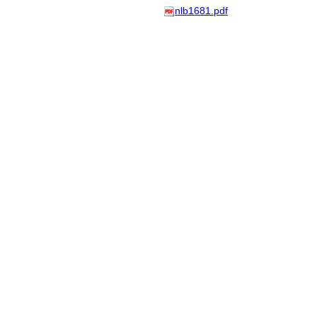
nlb1681.pdf