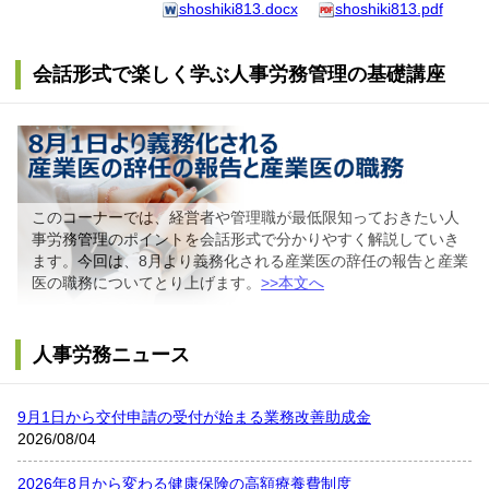
shoshiki813.docx
shoshiki813.pdf
会話形式で楽しく学ぶ人事労務管理の基礎講座
このコーナーでは、経営者や管理職が最低限知っておきたい人
事労務管理のポイントを会話形式で分かりやすく解説していき
ます。今回は、8月より義務化される産業医の辞任の報告と産業
医の職務についてとり上げます。
>>本文へ
人事労務ニュース
9月1日から交付申請の受付が始まる業務改善助成金
2026/08/04
2026年8月から変わる健康保険の高額療養費制度